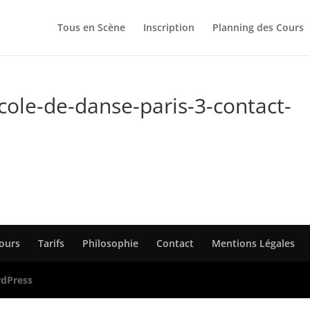
Tous en Scène
Inscription
Planning des Cours
cole-de-danse-paris-3-contact-
Cours
Tarifs
Philosophie
Contact
Mentions Légales
dPress