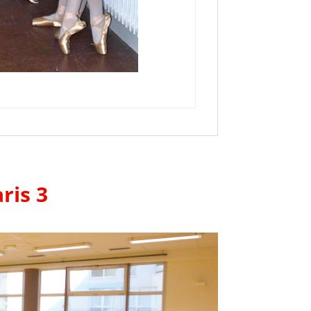
ris 3