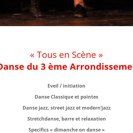
« Tous en Scène »
 Danse du 3 ème Arrondisseme
Eveil / initiation
Danse Classique et pointes
Danse jazz, street jazz et modern’jazz
Stretchdanse, barre et relaxation
Specifics « dimanche on danse »