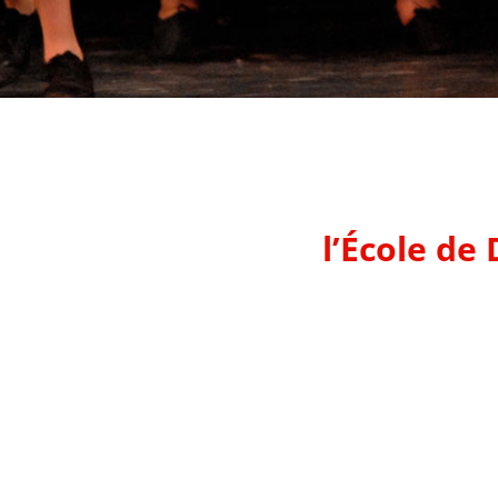
l’École de