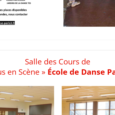
Salle des Cours de
us en Scène »
École de Danse Pa