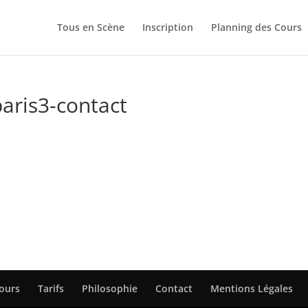
Tous en Scène
Inscription
Planning des Cours
aris3-contact
Cours
Tarifs
Philosophie
Contact
Mentions Légales