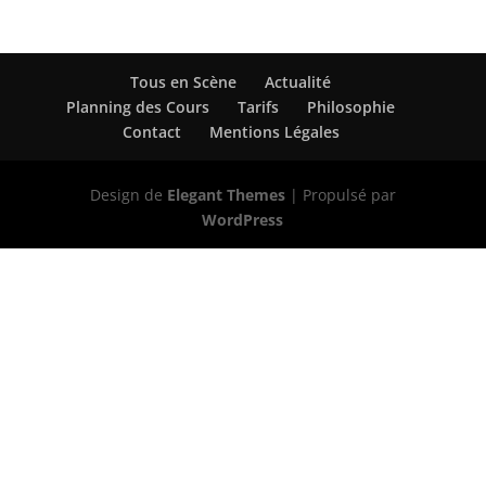
Tous en Scène
Actualité
Planning des Cours
Tarifs
Philosophie
Contact
Mentions Légales
Design de
Elegant Themes
| Propulsé par
WordPress