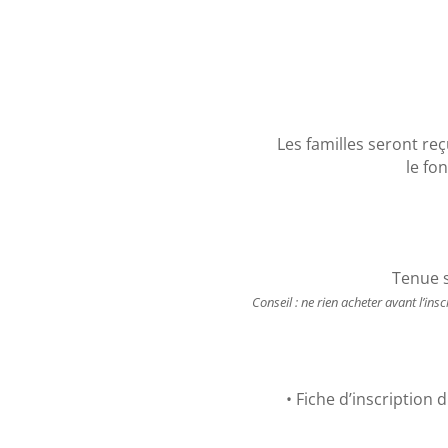
Les familles seront reç
le fo
Tenue s
Conseil : ne rien acheter avant l’i
• Fiche d’inscription