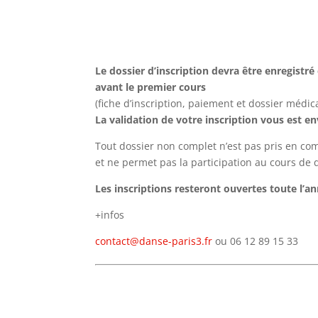
Le dossier d’inscription devra être enregistr
avant le premier cours
(fiche d’inscription, paiement et dossier médica
La validation de votre inscription vous est 
Tout dossier non complet n’est pas pris en co
et ne permet pas la participation au cours d
Les inscriptions resteront ouvertes toute l’a
+infos
contact@danse-paris3.fr
ou 06 12 89 15 33