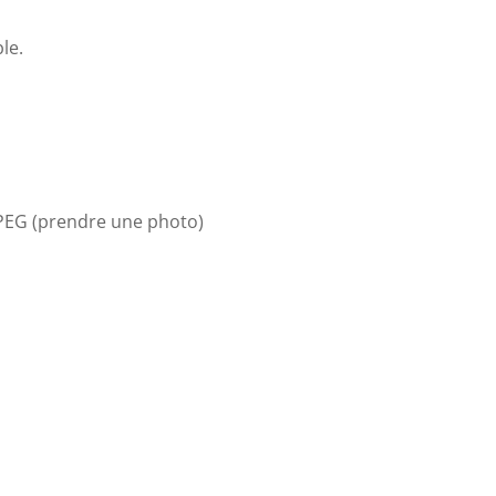
le.
 JPEG (prendre une photo)