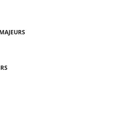
 MAJEURS
URS