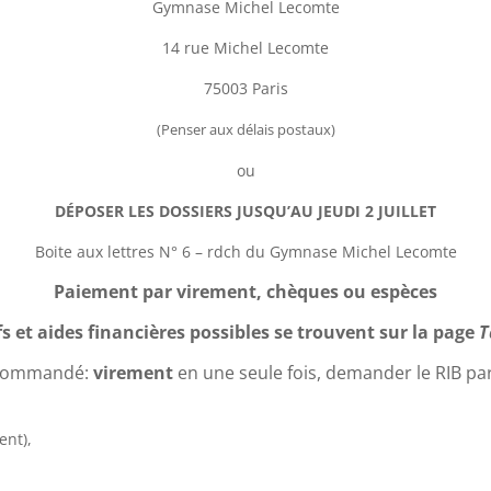
Gymnase Michel Lecomte
14 rue Michel Lecomte
75003 Paris
(Penser aux délais postaux)
ou
DÉPOSER LES DOSSIERS JUSQU’AU JEUDI 2 JUILLET
Boite aux lettres N° 6 – rdch du Gymnase Michel Lecomte
Paiement par virement, chèques ou espèces
fs et aides financières possibles se trouvent sur la page
T
commandé:
virement
en une seule fois, demander le RIB pa
ent),