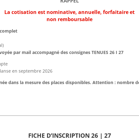
RAPPEL
La cotisation est nominative, annuelle, forfaitaire et
non remboursable
é complet
l)
envoyée par mail accompagné des consignes TENUES 26 I 27
mpte
e danse en septembre 2026
nnée dans la mesure des places disponibles. Attention : nombre de 
FICHE D’INSCRIPTION 26 | 27