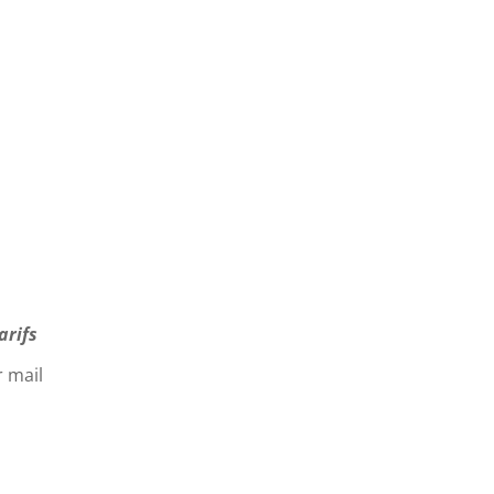
arifs
r mail