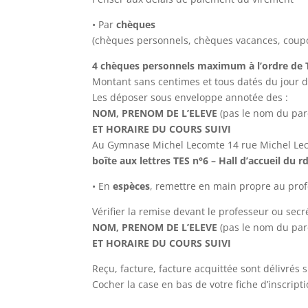
• Par
chèques
(chèques personnels, chèques vacances, coup
4 chèques personnels maximum à l’ordre de
Montant sans centimes et tous datés du jour d
Les déposer sous enveloppe annotée des :
NOM, PRENOM DE L’ELEVE
(pas le nom du par
ET HORAIRE DU COURS SUIVI
Au Gymnase Michel Lecomte 14 rue Michel Lec
boîte aux lettres TES n°6 – Hall d’accueil du r
• En
espèces
, remettre en main propre au pro
Vérifier la remise devant le professeur ou sec
NOM, PRENOM DE L’ELEVE
(pas le nom du par
ET HORAIRE DU COURS SUIVI
Reçu, facture, facture acquittée sont délivrés
Cocher la case en bas de votre fiche d’inscript