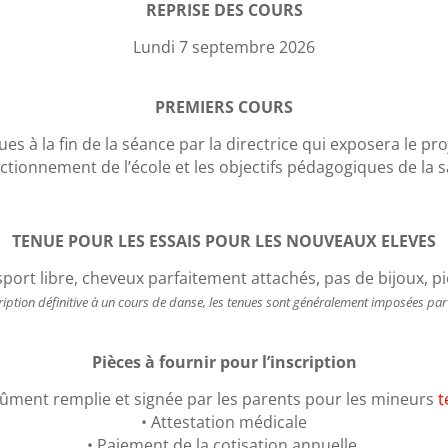
REPRISE DES COURS
Lundi 7 septembre 2026
PREMIERS COURS
ues à la fin de la séance par la directrice qui exposera le p
nctionnement de l’école et les objectifs pédagogiques de la s
TENUE POUR LES ESSAIS POUR LES NOUVEAUX ELEVES
port libre, cheveux parfaitement attachés, pas de bijoux, p
nscription définitive à un cours de danse, les tenues sont généralement imposées pa
Pièces à fournir pour l’inscription
 dûment remplie et signée par les parents pour les mineurs
t
• Attestation médicale
• Paiement de la cotisation annuelle,