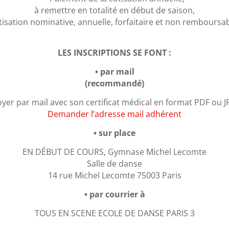
à remettre en totalité en début de saison,
tisation nominative, annuelle, forfaitaire et non remboursab
LES INSCRIPTIONS SE FONT :
•
par mail
(recommandé)
voyer par mail avec son certificat médical en format PDF ou
Demander l’adresse mail adhérent
• sur place
EN DÉBUT DE COURS, Gymnase Michel Lecomte
Salle de danse
14 rue Michel Lecomte 75003 Paris
• par courrier à
TOUS EN SCENE ECOLE DE DANSE PARIS 3