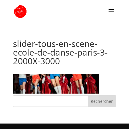
slider-tous-en-scene-
ecole-de-danse-paris-3-
2000X-3000