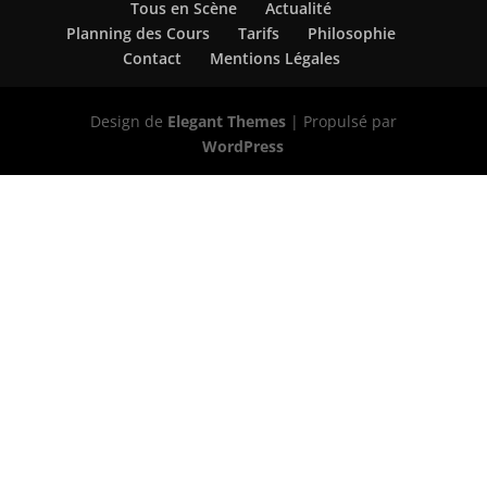
Tous en Scène
Actualité
Planning des Cours
Tarifs
Philosophie
Contact
Mentions Légales
Design de
Elegant Themes
| Propulsé par
WordPress