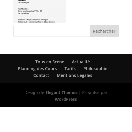
Tous en Scène
Actualité
Planning des Cours
Tarifs
Philosophie
Contact
Mentions Légales
Design de
Elegant Themes
| Propulsé par
WordPress