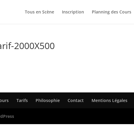
Tous en Scène
Inscription
Planning des Cours
arif-2000X500
Cours
Tarifs
Philosophie
Contact
Mentions Légales
dPress