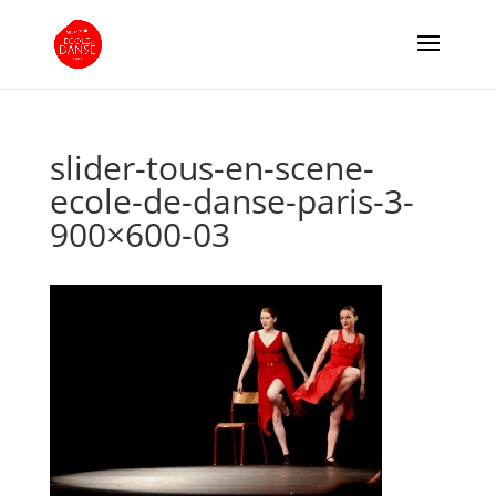
slider-tous-en-scene-
ecole-de-danse-paris-3-
900×600-03