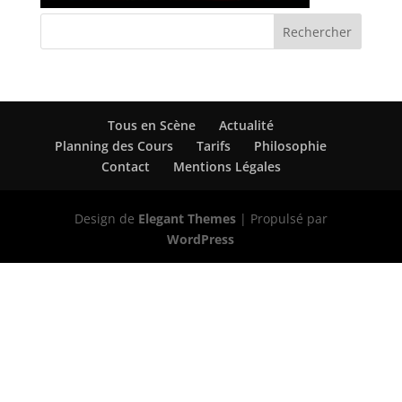
Tous en Scène
Actualité
Planning des Cours
Tarifs
Philosophie
Contact
Mentions Légales
Design de
Elegant Themes
| Propulsé par
WordPress