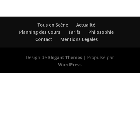
Tous en Scène
Actualité
Planning des Cours
Tarifs
Philosophie
Contact
Mentions Légales
Design de
Elegant Themes
| Propulsé par
WordPress