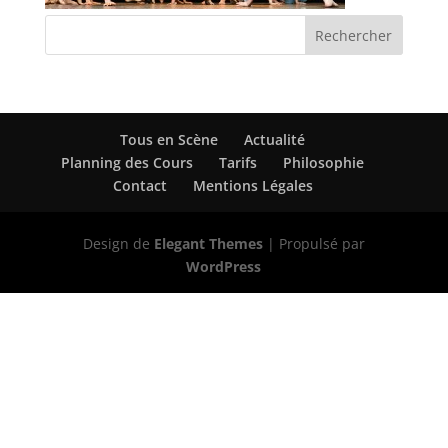
Tous en Scène
Actualité
Planning des Cours
Tarifs
Philosophie
Contact
Mentions Légales
Design de
Elegant Themes
| Propulsé par
WordPress