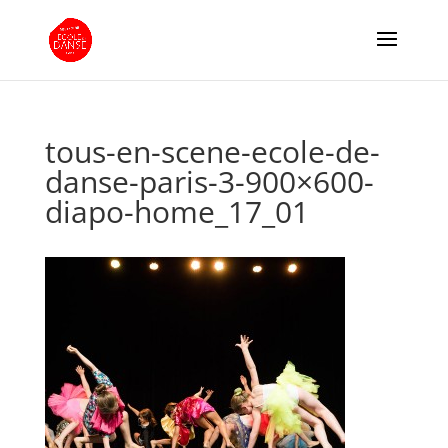
tous-en-scene-ecole-de-
danse-paris-3-900×600-
diapo-home_17_01